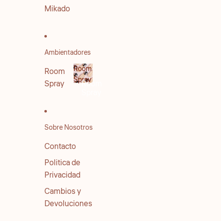
Mikado
Ambientadores
Room
Room
Spray
Spray
Room
Spray
Sobre Nosotros
Contacto
Politica de
Privacidad
Cambios y
Devoluciones