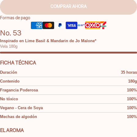
COMPRAR AHORA
Formas de pago
No. 53
Inspirado en Lime Basil & Mandarin de Jo Malone*
Vela 180g
FICHA TÉCNICA
Duración
35 horas
Contenido
180g
Fragancia Poderosa
100%
No tóxico
100%
Vegano - Cera de Soya
100%
Mechas de algodón
100%
EL AROMA