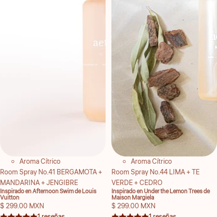
Aroma Cítrico
Aroma Cítrico
Room Spray No.41 BERGAMOTA +
Room Spray No.44 LIMA + TE
MANDARINA + JENGIBRE
VERDE + CEDRO
Inspirado en Afternoon Swim de Louis
Inspirado en Under the Lemon Trees de
Vuitton
Maison Margiela
$ 299.00 MXN
$ 299.00 MXN
1 reseñas
1 reseñas