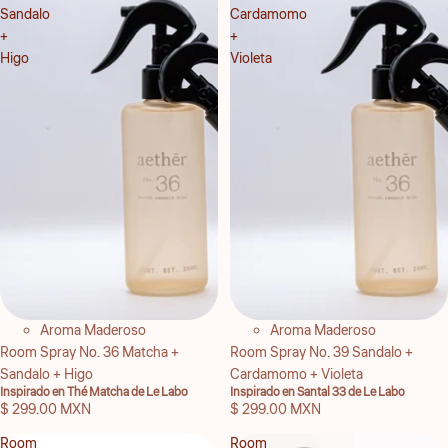
Sandalo
Cardamomo
+
+
Higo
Violeta
Aroma Maderoso
Aroma Maderoso
Room Spray No. 36 Matcha +
Room Spray No. 39 Sandalo +
Sandalo + Higo
Cardamomo + Violeta
Inspirado en Thé Matcha de Le Labo
Inspirado en Santal 33 de Le Labo
$ 299.00 MXN
$ 299.00 MXN
Room
Room