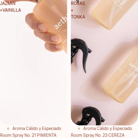
JAZMIN
ROSAS
+VAINILLA
+
TONKA
Aroma Cálido y Especiado
Aroma Cálido y Especiado
Room Spray No. 21 PIMIENTA
Room Spray No. 23 CEREZA