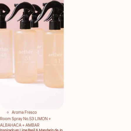
Aroma Fresco
Room Spray No.53 LIMON +
ALBAHACA + AMBAR
Inspirado en Lime Basil & Mandarin de Jo