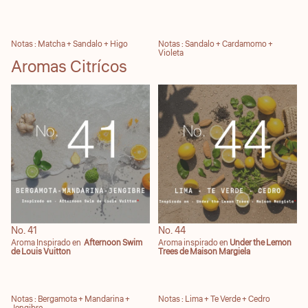
Notas : Matcha + Sandalo + Higo
Notas : Sandalo + Cardamomo +
Violeta
Aromas Citrícos
No. 41
No. 44
No. 41
No. 44
Aroma Inspirado en
Afternoon Swim
Aroma inspirado en
Under the Lemon
de Louis Vuitton
Trees de Maison Margiela
Notas : Bergamota + Mandarina +
Notas : Lima + Te Verde + Cedro