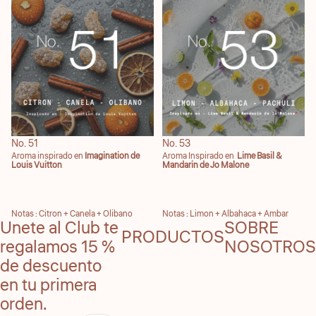
No. 51
No. 53
No. 51
No. 53
Aroma inspirado en
Imagination de
Aroma Inspirado en
Lime Basil &
Louis Vuitton
Mandarin de Jo Malone
Notas : Citron + Canela + Olibano
Notas : Limon + Albahaca + Ambar
Unete al Club te
SOBRE
PRODUCTOS
regalamos 15 %
NOSOTROS
de descuento
en tu primera
orden.