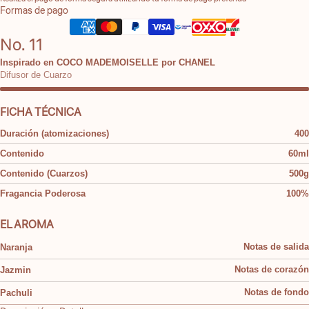
Formas de pago
No. 11
Inspirado en COCO MADEMOISELLE por CHANEL
Difusor de Cuarzo
FICHA TÉCNICA
Duración (atomizaciones)
400
Contenido
60ml
Contenido (Cuarzos)
500g
Fragancia Poderosa
100%
EL AROMA
Naranja
Notas de salida
Jazmin
Notas de corazón
Pachuli
Notas de fondo