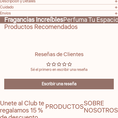
Descripción y Detalles
Cuidado
Envios
Fragancias Increíbles
Perfuma Tu Espaci
Productos Recomendados
Reseñas de Clientes
Sé el primero en escribir una reseña
Escribir una reseña
Unete al Club te
SOBRE
PRODUCTOS
regalamos 15 %
NOSOTROS
de descuento