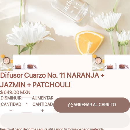
Difusor Cuarzo No. 11 NARANJA +
JAZMIN + PATCHOULI
$ 649.00 MXN
DISMINUIR
AUMENTAR
CANTIDAD
CANTIDAD
AGREGAR AL CARRITO
Realiza el pago de forma segura utilizando tu forma de pago preferida