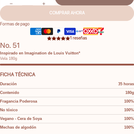
COMPRAR AHORA
Formas de pago
1 reseñas
No. 51
Inspirado en Imagination de Louis Vuitton*
Vela 180g
FICHA TÉCNICA
Duración
35 horas
Contenido
180g
Fragancia Poderosa
100%
No tóxico
100%
Vegano - Cera de Soya
100%
Mechas de algodón
100%