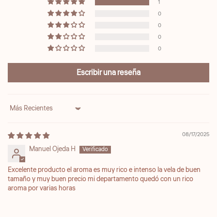
1
0
0
0
0
Escribir una reseña
Sort by
08/17/2025
Manuel Ojeda H
Excelente producto el aroma es muy rico e intenso la vela de buen
tamaño y muy buen precio mi departamento quedó con un rico
aroma por varias horas