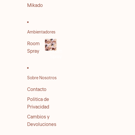
Mikado
Ambientadores
Room
Room
Spray
Spray
Room
Spray
Sobre Nosotros
Contacto
Politica de
Privacidad
Cambios y
Devoluciones