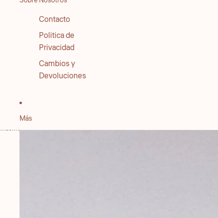
Sobre Nosotros
Contacto
Politica de
Privacidad
Cambios y
Devoluciones
Más
IR DIRECTAMENTE A LA INFORMACIÓN DEL PRODUCTO