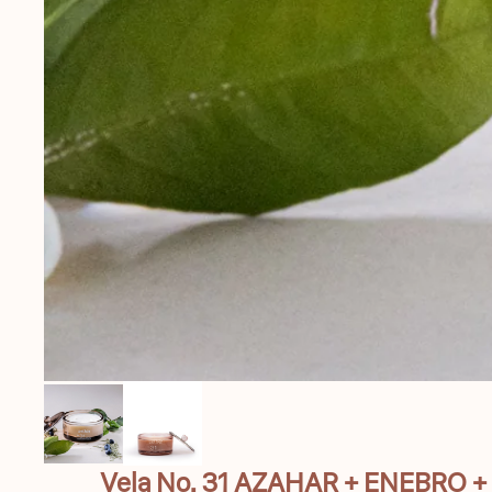
Vela No. 31 AZAHAR + ENEBRO +